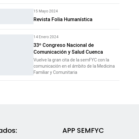
15 Mayo 2024
Revista Folia Humanística
14 Enero 2024
33º Congreso Nacional de
Comunicación y Salud Cuenca
Vuelve la gran cita de la semFYC con la
comunicación en el ámbito de la Medicina
Familiar y Comunitaria
ados:
APP SEMFYC