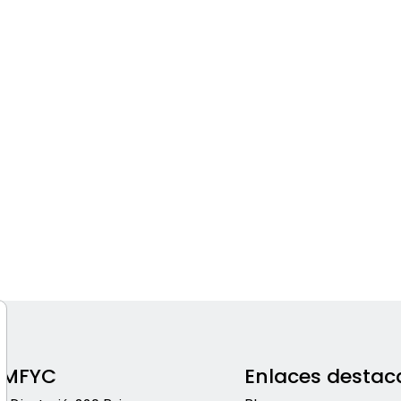
EMFYC
Enlaces destac