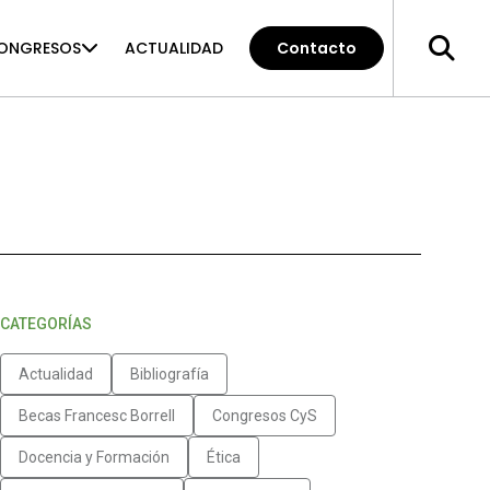
ONGRESOS
ACTUALIDAD
Contacto
CATEGORÍAS
Actualidad
Bibliografía
Becas Francesc Borrell
Congresos CyS
Docencia y Formación
Ética