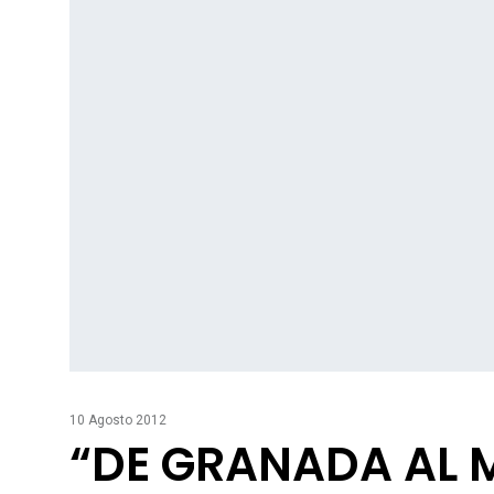
10 Agosto 2012
“DE GRANADA AL 