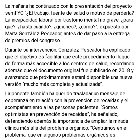
La mañana ha continuado con la presentación del proyecto
semFYC “¿El trabajo, fuente de salud o motivo de perderla?
La incapacidad laboral por trastorno mental no grave: ¿para
qué?, ¿hasta cuándo?, ¿quiénes?, ¿cómo?”, expuesto por
Marta González Pescador, antes de dar paso a la entrega
de premios del congreso.
Durante su intervención, González Pescador ha explicado
que el objetivo es facilitar que este procedimiento llegue
de forma más accesible a los centros de salud, recordando
además que el documento original fue publicado en 2018 y
avanzando que próximamente estará disponible una nueva
versión “mucho más completa y actualizada”.
La ponente también ha querido trasladar un mensaje de
esperanza en relación con la prevención de recaídas y el
acompañamiento a las personas pacientes. “Somos
optimistas en prevención de recaídas”, ha señalado,
defendiendo además la importancia de ampliar la mirada
clínica más allá del problema orgánico: “Centrarnos en el
problema, que en algunos problemas orgánicos es