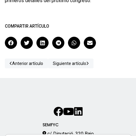
primeros detalles del próximo congreso.
COMPARTIR ARTÍCULO
Anterior artículo
Siguiente artículo
SEMFYC
c/ Diputació, 320 Bajo