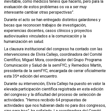
inevitable, como médicos tenéis que hacerlo, pero para la
evaluación de estos problemas os va a ser muy
interesante cambiar otras perspectivas”.
Durante el acto se han entregado distintos galardones y
becas que reconocen trabajos de investigación,
experiencias docentes, casos clínicos y proyectos
audiovisuales vinculados a la comunicación y la
humanización en salud.
La clausura institucional del congreso ha contado con las
intervenciones de Elvira Callejo, coordinadora del Comité
Científico; Miguel Mora, coordinador del Grupo Programa
Comunicación y Salud de la semFYC; y Remedios Martín,
presidenta de la semFYC, encargada de cerrar oficialmente
esta 35ª edición del encuentro.
Durante su intervención, Elvira Callejo ha puesto en valor la
elevada participación científica registrada en esta edición
del congreso y la dificultad del proceso de selección de
actividades. “Hemos recibido 64 propuestas de
actividades que nos hubieran dado no para dos congresos,
sino para tres”, ha señalado. La coordinadora del Comité