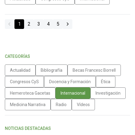
1
2
3
4
5
CATEGORÍAS
Actualidad
Bibliografía
Becas Francesc Borrell
Congresos CyS
Docencia y Formación
Ética
Hemeroteca Gacetas
Internacional
Investigación
Medicina Narrativa
Radio
Vídeos
NOTICIAS DESTACADAS