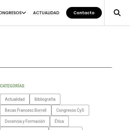
ONGRESOS
ACTUALIDAD
Contacto
CATEGORÍAS
Actualidad
Bibliografía
Becas Francesc Borrell
Congresos CyS
Docencia y Formación
Ética