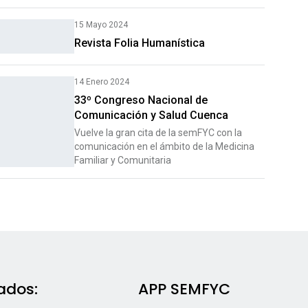
15 Mayo 2024
Revista Folia Humanística
14 Enero 2024
33º Congreso Nacional de
Comunicación y Salud Cuenca
Vuelve la gran cita de la semFYC con la
comunicación en el ámbito de la Medicina
Familiar y Comunitaria
ados:
APP SEMFYC