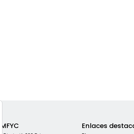
EMFYC
Enlaces destac