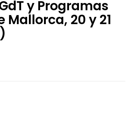
 GdT y Programas
Mallorca, 20 y 21
)