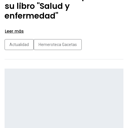
su libro "Salud y
enfermedad"
Leer más
Actualidad
Hemeroteca Gacetas