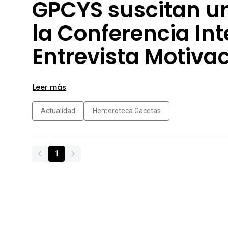
GPCYS suscitan un
la Conferencia In
Entrevista Motiva
Leer más
Actualidad
Hemeroteca Gacetas
1