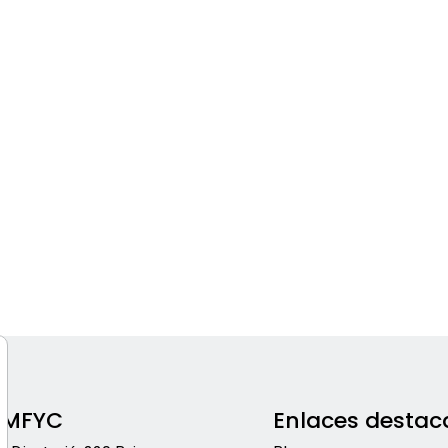
EMFYC
Enlaces destac