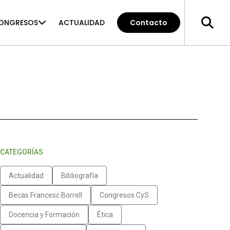
ONGRESOS
ACTUALIDAD
Contacto
CATEGORÍAS
Actualidad
Bibliografía
Becas Francesc Borrell
Congresos CyS
Docencia y Formación
Ética