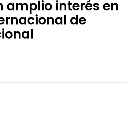
 amplio interés en
ternacional de
cional