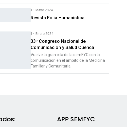
15 Mayo 2024
Revista Folia Humanística
14 Enero 2024
33º Congreso Nacional de
Comunicación y Salud Cuenca
Vuelve la gran cita de la semFYC con la
comunicación en el ámbito de la Medicina
Familiar y Comunitaria
ados:
APP SEMFYC