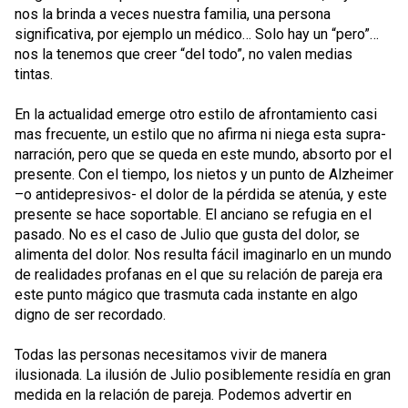
nos la brinda a veces nuestra familia, una persona
significativa, por ejemplo un médico… Solo hay un “pero”…
nos la tenemos que creer “del todo”, no valen medias
tintas.
En la actualidad emerge otro estilo de afrontamiento casi
mas frecuente, un estilo que no afirma ni niega esta supra-
narración, pero que se queda en este mundo, absorto por el
presente. Con el tiempo, los nietos y un punto de Alzheimer
–o antidepresivos- el dolor de la pérdida se atenúa, y este
presente se hace soportable. El anciano se refugia en el
pasado. No es el caso de Julio que gusta del dolor, se
alimenta del dolor. Nos resulta fácil imaginarlo en un mundo
de realidades profanas en el que su relación de pareja era
este punto mágico que trasmuta cada instante en algo
digno de ser recordado.
Todas las personas necesitamos vivir de manera
ilusionada. La ilusión de Julio posiblemente residía en gran
medida en la relación de pareja. Podemos advertir en