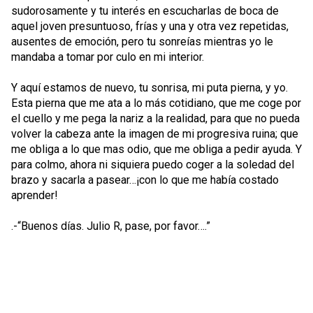
sudorosamente y tu interés en escucharlas de boca de
aquel joven presuntuoso, frías y una y otra vez repetidas,
ausentes de emoción, pero tu sonreías mientras yo le
mandaba a tomar por culo en mi interior.
Y aquí estamos de nuevo, tu sonrisa, mi puta pierna, y yo.
Esta pierna que me ata a lo más cotidiano, que me coge por
el cuello y me pega la nariz a la realidad, para que no pueda
volver la cabeza ante la imagen de mi progresiva ruina; que
me obliga a lo que mas odio, que me obliga a pedir ayuda. Y
para colmo, ahora ni siquiera puedo coger a la soledad del
brazo y sacarla a pasear…¡con lo que me había costado
aprender!
.-“Buenos días. Julio R, pase, por favor….”