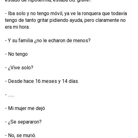
- Iba solo y no tengo móvil, ya ve la ronquera que todavía
tengo de tanto gritar pidiendo ayuda, pero claramente no
era mi hora.
- Y su familia ¿no le echaron de menos?
- No tengo
- ¿Vive solo?
- Desde hace 16 meses y 14 días.
- ……
- Mi mujer me dejó
- ¿Se separaron?
- No, se murió.