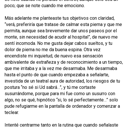
poco; que se note cuando me emociono.
Más adelante me planteaste tus objetivos con claridad,
“verá, preferiría que tratase de calmar esta pierna y que me
permita, aunque sea brevemente dar unos paseos por el
monte, sin necesidad de acudir al hospital”, de nuevo me
sentí incomoda. No me gusta dejar cabos sueltos, y tu
dolor de pierna no me da buena espina. Otra vez
encendiste mi inquietud, de nuevo esa sensación
ambivalente de extrañeza y de reconocimiento a un tiempo,
que me irritaba y a la vez me desarmaba. Me desarmaba
hasta el punto de que cuando empezaba a señalarte,
investida de un teatral aura de autoridad, los riesgos de tu
postura “no sé si Ud sabrá…”, y tú me cortaste
susurrándome, porque para mi fue como un susurro con
algo, no se qué, hipnótico “si, lo sé perfectamente…” solo
pude refugiarme en la pantalla de ordenador y comenzar a
teclear.
Intenté centrarme tanto en la rutina que cuando señalaste