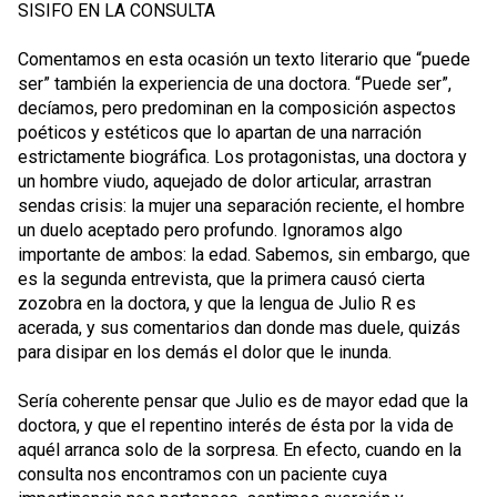
SISIFO EN LA CONSULTA
Comentamos en esta ocasión un texto literario que “puede
ser” también la experiencia de una doctora. “Puede ser”,
decíamos, pero predominan en la composición aspectos
poéticos y estéticos que lo apartan de una narración
estrictamente biográfica. Los protagonistas, una doctora y
un hombre viudo, aquejado de dolor articular, arrastran
sendas crisis: la mujer una separación reciente, el hombre
un duelo aceptado pero profundo. Ignoramos algo
importante de ambos: la edad. Sabemos, sin embargo, que
es la segunda entrevista, que la primera causó cierta
zozobra en la doctora, y que la lengua de Julio R es
acerada, y sus comentarios dan donde mas duele, quizás
para disipar en los demás el dolor que le inunda.
Sería coherente pensar que Julio es de mayor edad que la
doctora, y que el repentino interés de ésta por la vida de
aquél arranca solo de la sorpresa. En efecto, cuando en la
consulta nos encontramos con un paciente cuya