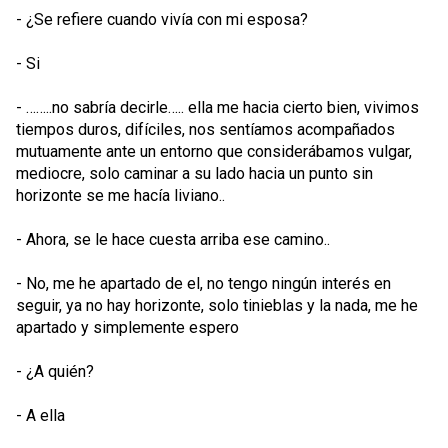
- ¿Se refiere cuando vivía con mi esposa?
- Si
- ……..no sabría decirle….. ella me hacia cierto bien, vivimos
tiempos duros, difíciles, nos sentíamos acompañados
mutuamente ante un entorno que considerábamos vulgar,
mediocre, solo caminar a su lado hacia un punto sin
horizonte se me hacía liviano..
- Ahora, se le hace cuesta arriba ese camino..
- No, me he apartado de el, no tengo ningún interés en
seguir, ya no hay horizonte, solo tinieblas y la nada, me he
apartado y simplemente espero
- ¿A quién?
- A ella