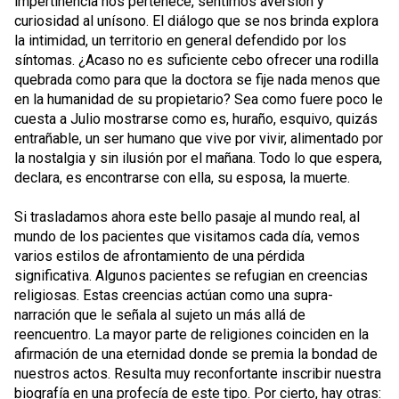
impertinencia nos pertenece, sentimos aversión y
curiosidad al unísono. El diálogo que se nos brinda explora
la intimidad, un territorio en general defendido por los
síntomas. ¿Acaso no es suficiente cebo ofrecer una rodilla
quebrada como para que la doctora se fije nada menos que
en la humanidad de su propietario? Sea como fuere poco le
cuesta a Julio mostrarse como es, huraño, esquivo, quizás
entrañable, un ser humano que vive por vivir, alimentado por
la nostalgia y sin ilusión por el mañana. Todo lo que espera,
declara, es encontrarse con ella, su esposa, la muerte.
Si trasladamos ahora este bello pasaje al mundo real, al
mundo de los pacientes que visitamos cada día, vemos
varios estilos de afrontamiento de una pérdida
significativa. Algunos pacientes se refugian en creencias
religiosas. Estas creencias actúan como una supra-
narración que le señala al sujeto un más allá de
reencuentro. La mayor parte de religiones coinciden en la
afirmación de una eternidad donde se premia la bondad de
nuestros actos. Resulta muy reconfortante inscribir nuestra
biografía en una profecía de este tipo. Por cierto, hay otras: