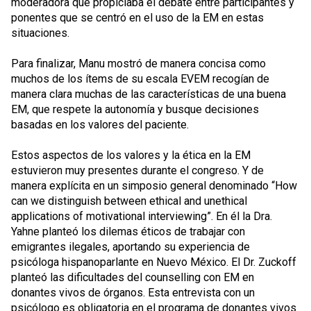
moderadora que propiciaba el debate entre participantes y
ponentes que se centró en el uso de la EM en estas
situaciones.
Para finalizar, Manu mostró de manera concisa como
muchos de los ítems de su escala EVEM recogían de
manera clara muchas de las características de una buena
EM, que respete la autonomía y busque decisiones
basadas en los valores del paciente.
Estos aspectos de los valores y la ética en la EM
estuvieron muy presentes durante el congreso. Y de
manera explícita en un simposio general denominado “How
can we distinguish between ethical and unethical
applications of motivational interviewing”. En él la Dra.
Yahne planteó los dilemas éticos de trabajar con
emigrantes ilegales, aportando su experiencia de
psicóloga hispanoparlante en Nuevo México. El Dr. Zuckoff
planteó las dificultades del counselling con EM en
donantes vivos de órganos. Esta entrevista con un
psicólogo es obligatoria en el programa de donantes vivos