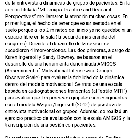
de la entrevista a dinámicas de grupos de pacientes. En la
sesión titulada “MI Groups: Practice and Research
Perspectives” me llamaron la atención muchas cosas. En
primer lugar, el hecho de tener que estar sentada en el
suelo porque a los 2 minutos del inicio ya no quedaba ni un
espacio libre en la sala (la segunda más grande del
congreso). Durante el desarrollo de la sesión, se
sucedieron 4 intervenciones. Las dos primeras, a cargo de
Karen Ingersoll y Sandy Downey, se basaron en el
desarrollo de una herramienta denominada AMIGOS
(Assessment of Motivational Interviewing Groups
Observer Scale) para evaluar la fidelidad de la dinámica
dentro del modelo motivacional. Se trata de una escala
basada en audiograbaciones transcritas (al “estilo MITI”)
para evaluar que los procesos grupales son congruentes
con el modelo Wagner/Ingersoll (2013) de práctica de
entrevista motivacional en grupos. Además, se realizó un
ejercicio práctico de evaluación con la escala AMIGOS y la
transcripción de una sesión con pacientes.