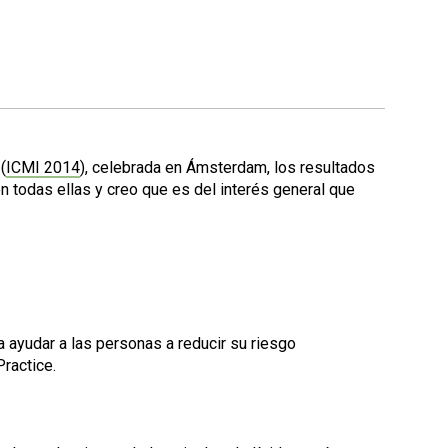
(
ICMI 2014
), celebrada en Ámsterdam, los resultados
 todas ellas y creo que es del interés general que
a ayudar a las personas a reducir su riesgo
Practice.