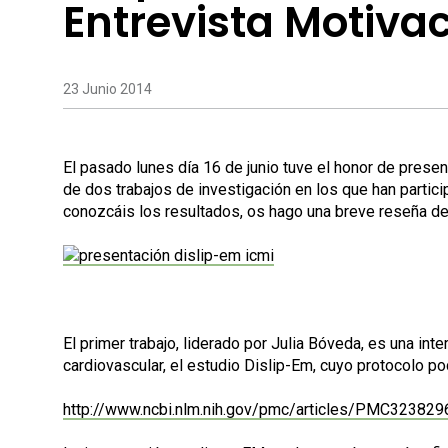
Entrevista Motiva
23 Junio 2014
El pasado lunes día 16 de junio tuve el honor de presen
de dos trabajos de investigación en los que han parti
conozcáis los resultados, os hago una breve reseña de
El primer trabajo, liderado por Julia Bóveda, es una in
cardiovascular, el estudio Dislip-Em, cuyo protocolo po
http://www.ncbi.nlm.nih.gov/pmc/articles/PMC323829