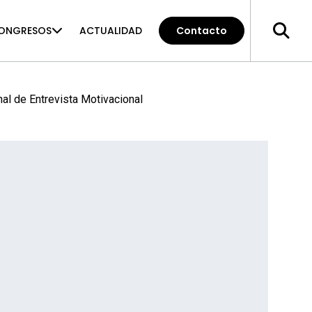
ONGRESOS
ACTUALIDAD
Contacto
nal de Entrevista Motivacional