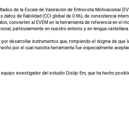
sultados de la Escala de Valoración de Entrevista Motivacional 
datos de fiabilidad (CCI global de 0.96), de consistencia intern
bio, convierten al EVEM en la herramienta de referencia en el 
cional, particularmente en nuestro entorno y en lengua castellana.
e por desarrollar instrumentos que, rompiendo el dogma de que l
hecho por el cual nuestra herramienta fue especialmente acepta
equipo investigador del estudio Dislip-Em, que ha hecho posible 