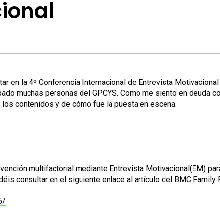
cional
tar en la 4º Conferencia Internacional de Entrevista Motivacional 
cipado muchas personas del GPCYS. Como me siento en deuda con
 los contenidos y de cómo fue la puesta en escena.
tervención multifactorial mediante Entrevista Motivacional(EM) par
déis consultar en el siguiente enlace al artículo del BMC Family 
6/