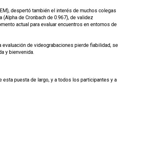
(EVEM), despertó también el interés de muchos colegas
a (Alpha de Cronbach de 0.967), de validez
momento actual para evaluar encuentros en entornos de
a evaluación de videograbaciones pierde fiabilidad, se
da y bienvenida.
esta puesta de largo, y a todos los participantes y a