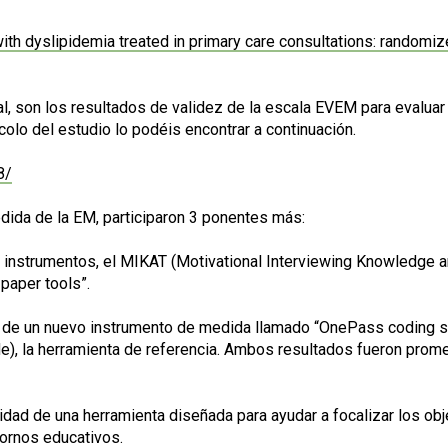
ith dyslipidemia treated in primary care consultations: randomize
ral, son los resultados de validez de la escala EVEM para evalua
olo del estudio lo podéis encontrar a continuación.
8/
ida de la EM, participaron 3 ponentes más:
dos instrumentos, el MIKAT (Motivational Interviewing Knowledge
paper tools”.
ad de un nuevo instrumento de medida llamado “OnePass coding s
de), la herramienta de referencia. Ambos resultados fueron prome
ilidad de una herramienta diseñada para ayudar a focalizar los ob
tornos educativos.