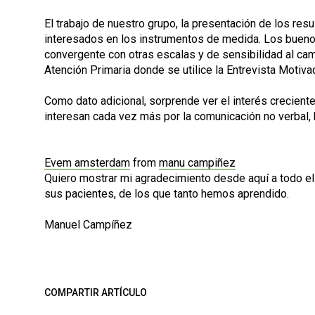
El trabajo de nuestro grupo, la presentación de los re
interesados en los instrumentos de medida. Los buenos 
convergente con otras escalas y de sensibilidad al cam
Atención Primaria donde se utilice la Entrevista Motiva
Como dato adicional, sorprende ver el interés crecient
interesan cada vez más por la comunicación no verbal, 
Evem amsterdam
from
manu campiñez
Quiero mostrar mi agradecimiento desde aquí a todo el 
sus pacientes, de los que tanto hemos aprendido.
Manuel Campíñez
COMPARTIR ARTÍCULO