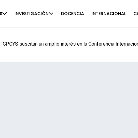
S
INVESTIGACIÓN
DOCENCIA
INTERNACIONAL
C
l GPCYS suscitan un amplio interés en la Conferencia Internacio