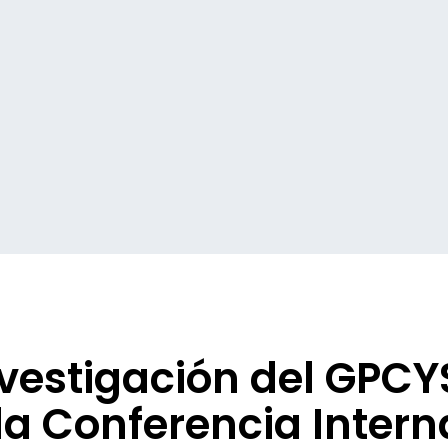
nvestigación del GPCY
la Conferencia Intern