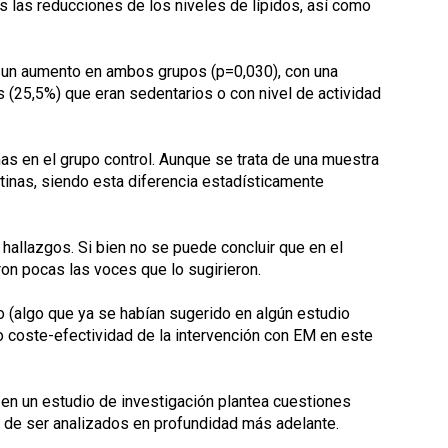
 las reducciones de los niveles de lípidos, así como
mos un aumento en ambos grupos (p=0,030), con una
s (25,5%) que eran sedentarios o con nivel de actividad
as en el grupo control. Aunque se trata de una muestra
tinas, siendo esta diferencia estadísticamente
hallazgos. Si bien no se puede concluir que en el
on pocas las voces que lo sugirieron.
 (algo que ya se habían sugerido en algún estudio
 o coste-efectividad de la intervención con EM en este
r en un estudio de investigación plantea cuestiones
 de ser analizados en profundidad más adelante.