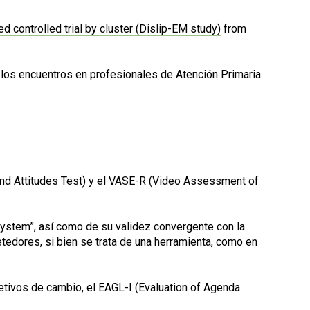
d controlled trial by cluster (Dislip-EM study)
from
r los encuentros en profesionales de Atención Primaria
 and Attitudes Test) y el VASE-R (Video Assessment of
ystem”, así como de su validez convergente con la
tedores, si bien se trata de una herramienta, como en
jetivos de cambio, el EAGL-I (Evaluation of Agenda