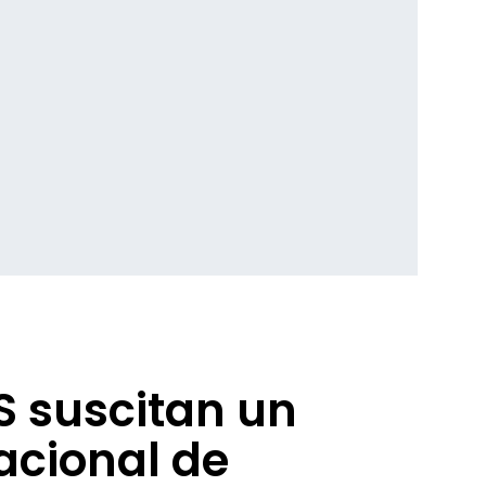
S suscitan un
acional de