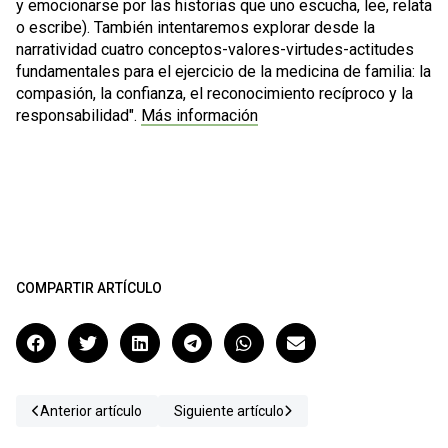
y emocionarse por las historias que uno escucha, lee, relata
o escribe). También intentaremos explorar desde la
narratividad cuatro conceptos-valores-virtudes-actitudes
fundamentales para el ejercicio de la medicina de familia: la
compasión, la confianza, el reconocimiento recíproco y la
responsabilidad".
Más información
COMPARTIR ARTÍCULO
Anterior artículo
Siguiente artículo