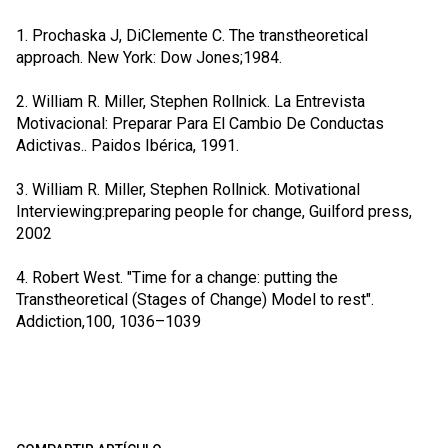
1. Prochaska J, DiClemente C. The transtheoretical
approach. New York: Dow Jones;1984.
2. William R. Miller, Stephen Rollnick. La Entrevista
Motivacional: Preparar Para El Cambio De Conductas
Adictivas.. Paidos Ibérica, 1991.
3. William R. Miller, Stephen Rollnick. Motivational
Interviewing:preparing people for change, Guilford press,
2002
4. Robert West. "Time for a change: putting the
Transtheoretical (Stages of Change) Model to rest".
Addiction,100, 1036–1039