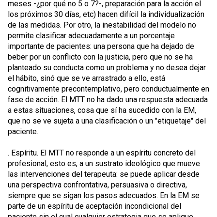
meses -¿por qué no 5 o 7?-, preparación para la acción el
los próximos 30 días, etc) hacen difícil la individualización
de las medidas. Por otro, la inestabilidad del modelo no
permite clasificar adecuadamente a un porcentaje
importante de pacientes: una persona que ha dejado de
beber por un conflicto con la justicia, pero que no se ha
planteado su conducta como un problema y no desea dejar
el hábito, sinó que se ve arrastrado a ello, está
cognitivamente precontemplativo, pero conductualmente en
fase de acción. El MTT no ha dado una respuesta adecuada
a estas situaciones, cosa que sí ha sucedido con la EM,
que no se ve sujeta a una clasificación o un "etiquetaje" del
paciente.
. Espíritu. El MTT no responde a un espíritu concreto del
profesional, esto es, a un sustrato ideológico que mueve
las intervenciones del terapeuta: se puede aplicar desde
una perspectiva confrontativa, persuasiva o directiva,
siempre que se sigan los pasos adecuados. En la EM se
parte de un espíritu de aceptación incondicional del
paciente sin el cual cualquier estrategia que se aplique