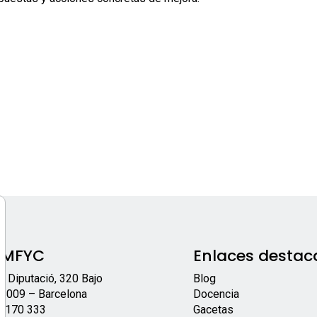
EMFYC
Enlaces destac
/ Diputació, 320 Bajo
Blog
8009 – Barcelona
Docencia
 170 333
Gacetas