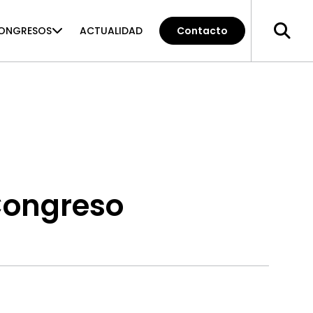
ONGRESOS
ACTUALIDAD
Contacto
Congreso