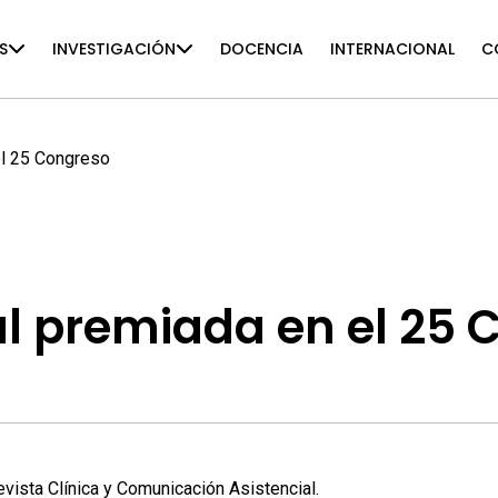
S
INVESTIGACIÓN
DOCENCIA
INTERNACIONAL
C
el 25 Congreso
l premiada en el 25 
vista Clínica y Comunicación Asistencial
.