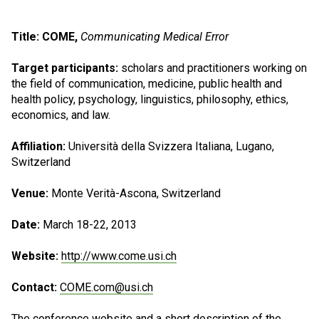
Title: COME,
Communicating Medical Error
Target participants:
scholars and practitioners working on
the field of communication, medicine, public health and
health policy, psychology, linguistics, philosophy, ethics,
economics, and law.
Affiliation:
Università della Svizzera Italiana, Lugano,
Switzerland
Venue:
Monte Verità-Ascona, Switzerland
Date:
March 18-22, 2013
Website:
http://www.come.usi.ch
Contact:
COME.com@usi.ch
The conference website and a short description of the