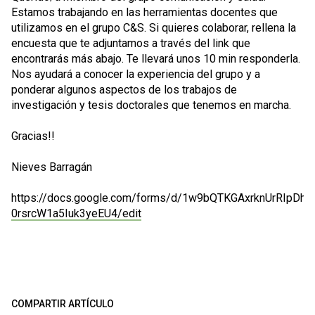
Estamos trabajando en las herramientas docentes que
utilizamos en el grupo C&S. Si quieres colaborar, rellena la
encuesta que te adjuntamos a través del link que
encontrarás más abajo. Te llevará unos 10 min responderla.
Nos ayudará a conocer la experiencia del grupo y a
ponderar algunos aspectos de los trabajos de
investigación y tesis doctorales que tenemos en marcha.
Gracias!!
Nieves Barragán
https://docs.google.com/forms/d/1w9bQTKGAxrknUrRIpDh9
0rsrcW1a5Iuk3yeEU4/edit
COMPARTIR ARTÍCULO