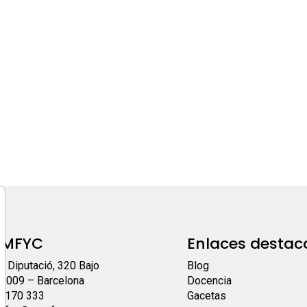
EMFYC
Enlaces destac
/ Diputació, 320 Bajo
Blog
8009 – Barcelona
Docencia
 170 333
Gacetas