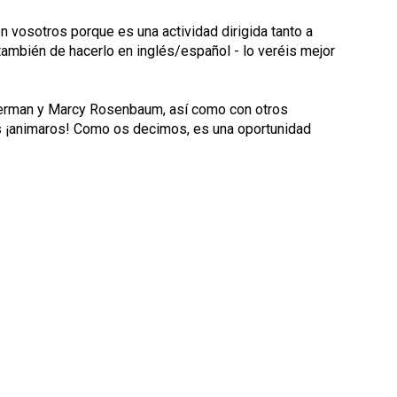
n vosotros porque es una actividad dirigida tanto a
 también de hacerlo en inglés/español - lo veréis mejor
verman y Marcy Rosenbaum, así como con otros
és ¡animaros! Como os decimos, es una oportunidad