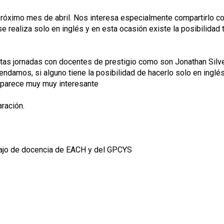
próximo mes de abril. Nos interesa especialmente compartirlo co
e realiza solo en inglés y en esta ocasión existe la posibilidad
stas jornadas con docentes de prestigio como son Jonathan Sil
damos, si alguno tiene la posibilidad de hacerlo solo en ingl
s parece muy muy interesante
ración.
bajo de docencia de EACH y del GPCYS