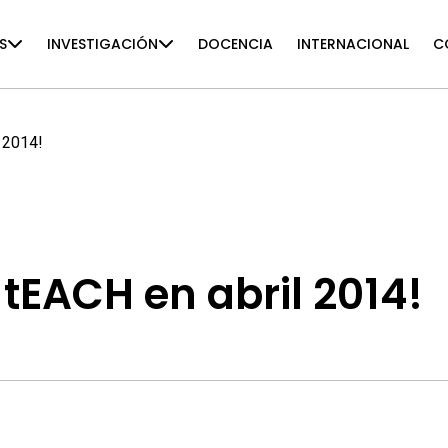
S
INVESTIGACIÓN
DOCENCIA
INTERNACIONAL
C
 2014!
tEACH en abril 2014!