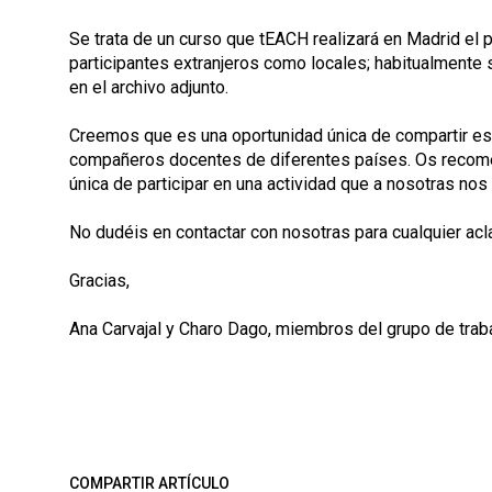
Se trata de un curso que tEACH realizará en Madrid el 
participantes extranjeros como locales; habitualmente s
en el archivo adjunto.
Creemos que es una oportunidad única de compartir e
compañeros docentes de diferentes países. Os recomen
única de participar en una actividad que a nosotras no
No dudéis en contactar con nosotras para cualquier acla
Gracias,
Ana Carvajal y Charo Dago, miembros del grupo de tra
COMPARTIR ARTÍCULO