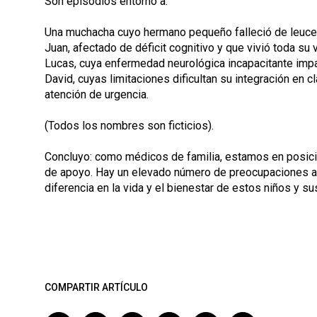
Son episodios entorno a:
Una muchacha cuyo hermano pequeño falleció de leuce
Juan, afectado de déficit cognitivo y que vivió toda su
Lucas, cuya enfermedad neurológica incapacitante imp
David, cuyas limitaciones dificultan su integración en
atención de urgencia.
(Todos los nombres son ficticios).
Concluyo: como médicos de familia, estamos en posició
de apoyo. Hay un elevado número de preocupaciones añ
diferencia en la vida y el bienestar de estos niños y s
COMPARTIR ARTÍCULO