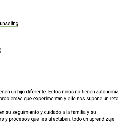
ounseling
.
)
nen un hijo diferente. Estos niños no tienen autonomía
 problemas que experimentan y ello nos supone un reto.
en su seguimiento y cuidado a la familia y su
as y procesos que les afectaban, todo un aprendizaje