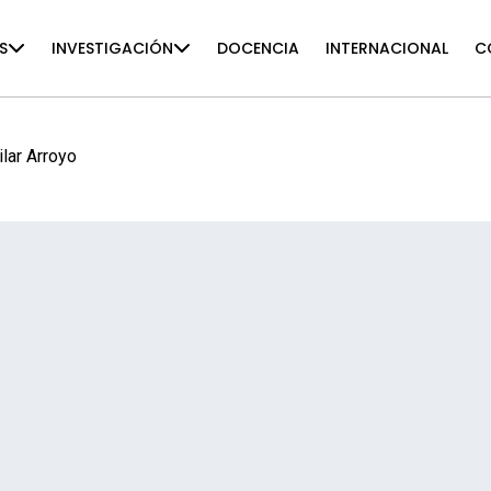
S
INVESTIGACIÓN
DOCENCIA
INTERNACIONAL
C
ilar Arroyo