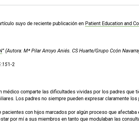
rtículo suyo de reciente publicación en
Patient Education and C
N
” (Autora: Mª Pilar Arroyo Aniés. CS Huarte/Grupo Ccón Navarra
5:15
1-2
médico comparte las dificultades vividas por los padres que tie
iliares. Los padres no siempre pueden expresar claramente los
 de pacientes con hijos marcados por algún proceso que afectaba 
restar por mí a sus miembros en tanto que modulaban las consult