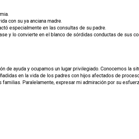
mia.
 vida con su ya anciana madre.
actó especialmente en las consultas de su padre.
 clase y lo convierte en el blanco de sórdidas conductas de sus
n de ayuda y ocupamos un lugar privilegiado. Conocemos la situ
adidas en la vida de los padres con hijos afectados de proceso
us familias. Paralelamente, expresar mi admiración por su esfuer