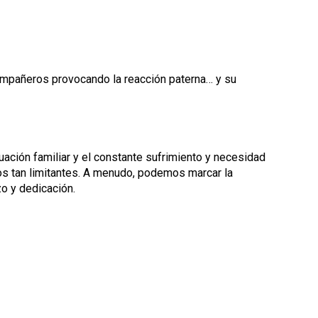
 compañeros provocando la reacción paterna… y su
ación familiar y el constante sufrimiento y necesidad
s tan limitantes. A menudo, podemos marcar la
zo y dedicación.