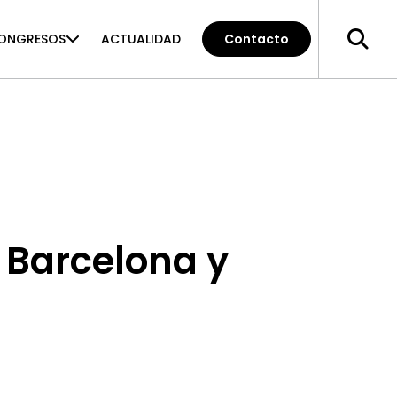
ONGRESOS
ACTUALIDAD
Contacto
 Barcelona y