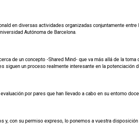
onald en diversas actividades organizadas conjuntamente entre 
 Universidad Autónoma de Barcelona.
 acerca de un concepto -Shared Mind- que va más allá de la toma
es siguen un proceso realmente interesante en la potenciación d
a evaluación por pares que han llevado a cabo en su entorno doc
tros y, con su permiso expreso, lo ponemos a vuestra disposición