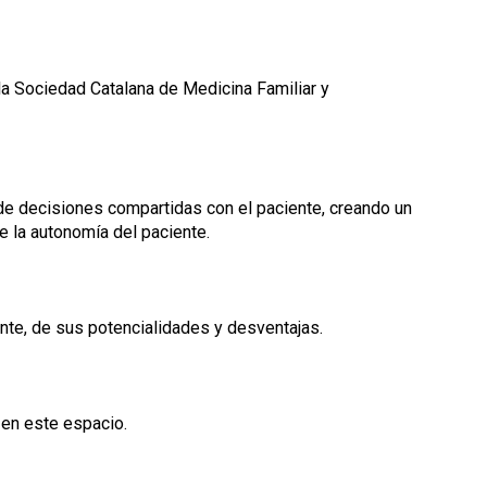
la Sociedad Catalana de Medicina Familiar y
 de decisiones compartidas con el paciente, creando un
e la autonomía del paciente.
ente, de sus potencialidades y desventajas.
 en este espacio.