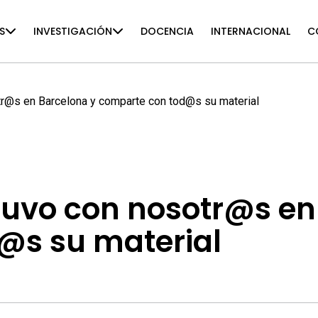
S
INVESTIGACIÓN
DOCENCIA
INTERNACIONAL
C
tr@s en Barcelona y comparte con tod@s su material
tuvo con nosotr@s en
@s su material