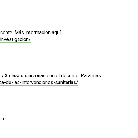
ocente. Más información aquí:
investigacion/
s y 3 clases síncronas con el docente. Para más
a-de-las-intervenciones-sanitarias/
ón.