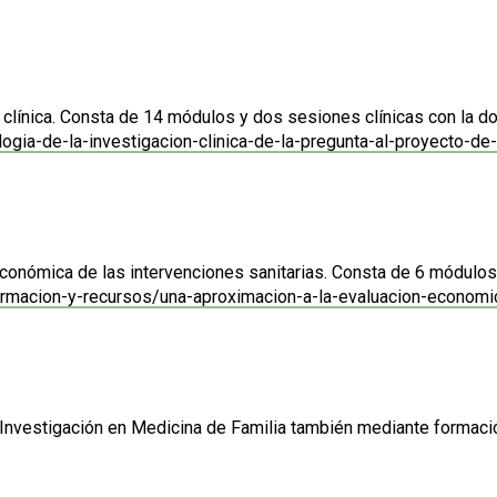
clínica. Consta de 14 módulos y dos sesiones clínicas con la d
ia-de-la-investigacion-clinica-de-la-pregunta-al-proyecto-de-
económica de las intervenciones sanitarias. Consta de 6 módulo
rmacion-y-recursos/una-aproximacion-a-la-evaluacion-economic
Investigación en Medicina de Familia también mediante formaci