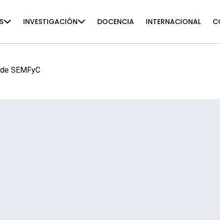
S
INVESTIGACIÓN
DOCENCIA
INTERNACIONAL
C
n de SEMFyC