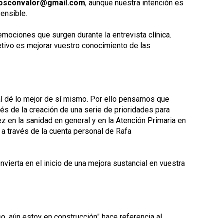
osconvalor@gmail.com
, aunque nuestra intención es
sensible.
emociones que surgen durante la entrevista clínica.
tivo es mejorar vuestro conocimiento de las
al dé lo mejor de sí mismo. Por ello pensamos que
s de la creación de una serie de prioridades para
z en la sanidad en general y en la Atención Primaria en
a través de la cuenta personal de Rafa
nvierta en el inicio de una mejora sustancial en vuestra
o, aún estoy en construcción
" hace referencia al