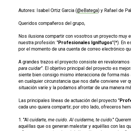
Autores: Isabel Ortiz Garcia (
@eBatega
) y Rafael de P
Queridos compañeros del grupo,
Nos ilusiona compartir con vosotros un proyecto muy 
nuestra profesión: "
Profesionales Ignífugos
"(*). En
por el momento de una cuenta de correo electrónico que
A grandes trazos el proyecto consiste en revalorarnos 
para cuidar
”. El objetivo principal del proyecto es me
siente bien consigo mismo interacciona de forma más s
en cualquier circunstancia que nos dañe conviene ver 
situación varíe y la podamos afrontar de una manera m
Las principales líneas de actuación del proyecto "
Prof
cada uno quiera compartir; por otro lado, ofreceros h
1. "Al
cuidarte, me cuido. Al cuidarme, te cuido
." Querem
aquéllas que os generan malestar y aquéllas con las q