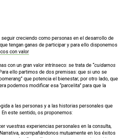
 seguir creciendo como personas en el desarrollo de
que tengan ganas de participar y para ello disponemos
con un gran valor intrínseco: se trata de “
cuidarnos
 Para ello partimos de dos premisas: que si uno se
merang” que potencia el bienestar; por otro lado, que
ra podemos modificar esa “parcelita” para que la
ogida a las personas y a las historias personales que
. En este sentido, os proponemos:
cer vuestras experiencias personales en la consulta,
na Narrativa, acompañándonos mutuamente en los éxitos