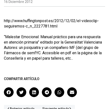
16 Diciembre 2012
http://www.huffingtonpost.es/2012/12/02/el-videoclip-
seguiremos-c_n_2227781.html
“Malestar Emocional: Manual práctico para una respuesta
en atención primaria” editado por la Generalitat Valenciana
Autores: un psiquiatra y un compañero MF (del grupo de
Fármacos de semfYC. Accesible en pdf en la página de la
Consellería y en papel para talleres, etc...
COMPARTIR ARTÍCULO
Anterior artículo
Siguiente artículo