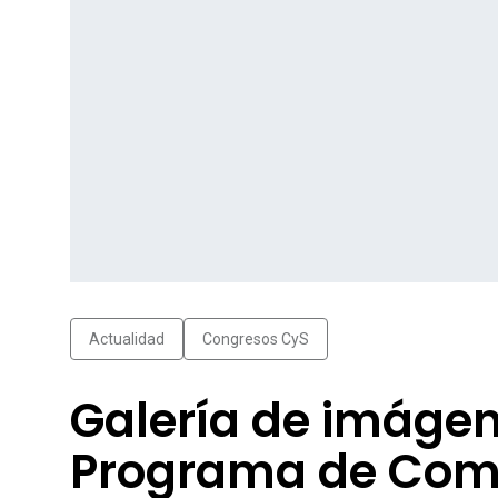
Actualidad
Congresos CyS
Galería de imágen
Programa de Comu