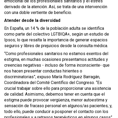
emocional de los profesionales sanitarios y el estrés
derivado de la atención. Así, se trata de una intervención
con una doble vertiente de beneficio.
Atender desde la diversidad
En España, un 14 % de la población adulta se identifica
como parte del colectivo LGTBIQA+, según un estudio de
Ipsos; lo que resalta la importancia de generar espacios
seguros y libres de prejuicios desde la consulta médica.
“Como profesionales sanitarios no estamos exentos del
estigma, en muchas ocasiones presentamos actitudes y
creencias negativas - incluso de forma inconsciente- que
nos hacen presentar conductas hirientes o
discriminatorias”, expuso María Rodríguez Barragán,
Coordinadora del Comité Científico del Congreso. “Es
crucial trabajar sobre ello para proporcionar una asistencia
de calidad. Asimismo, debemos tener en cuenta que el
estigma puede provocar vergüenza, menor autoestima y
sensación de fracaso personal en algunos/as pacientes; y,
todo ello, puede conducir a posponer el contacto con los
profesionales y a retrasos terapéuticos en algunos casos”,