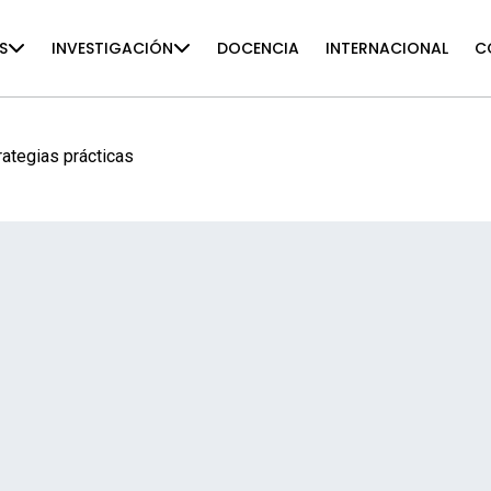
S
INVESTIGACIÓN
DOCENCIA
INTERNACIONAL
C
rategias prácticas