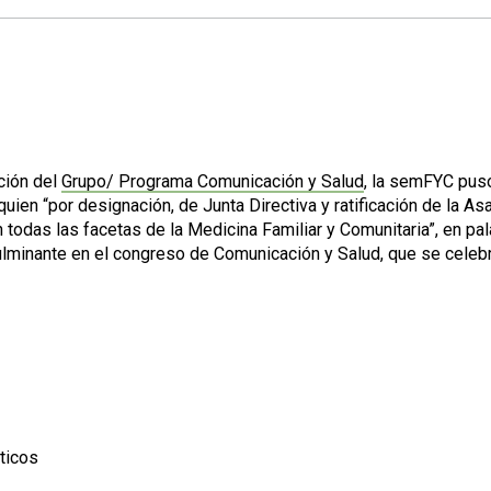
ción del
Grupo/ Programa Comunicación y Salud
, la semFYC pus
a quien “por designación, de Junta Directiva y ratificación de 
 todas las facetas de la Medicina Familiar y Comunitaria”, en p
ulminante en el congreso de Comunicación y Salud, que se celeb
ticos