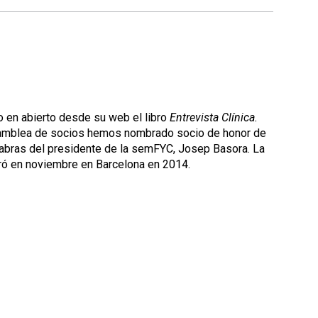
o en abierto desde
su web el libro
Entrevista Clínica.
la Asamblea de socios hemos nombrado socio de honor de
alabras del presidente de la semFYC, Josep Basora. La
ró en noviembre en Barcelona en 2014.