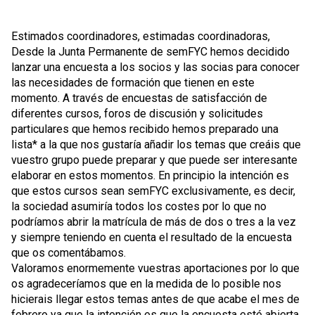
Estimados coordinadores, estimadas coordinadoras,
Desde la Junta Permanente de semFYC hemos decidido
lanzar una encuesta a los socios y las socias para conocer
las necesidades de formación que tienen en este
momento. A través de encuestas de satisfacción de
diferentes cursos, foros de discusión y solicitudes
particulares que hemos recibido hemos preparado una
lista* a la que nos gustaría añadir los temas que creáis que
vuestro grupo puede preparar y que puede ser interesante
elaborar en estos momentos. En principio la intención es
que estos cursos sean semFYC exclusivamente, es decir,
la sociedad asumiría todos los costes por lo que no
podríamos abrir la matrícula de más de dos o tres a la vez
y siempre teniendo en cuenta el resultado de la encuesta
que os comentábamos.
Valoramos enormemente vuestras aportaciones por lo que
os agradeceríamos que en la medida de lo posible nos
hicierais llegar estos temas antes de que acabe el mes de
febrero ya que la intención es que la encuesta esté abierta