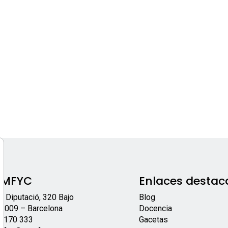
EMFYC
Enlaces destac
/ Diputació, 320 Bajo
Blog
8009 – Barcelona
Docencia
 170 333
Gacetas