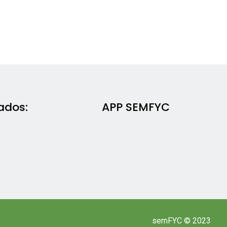
ados:
APP SEMFYC
semFYC © 2023