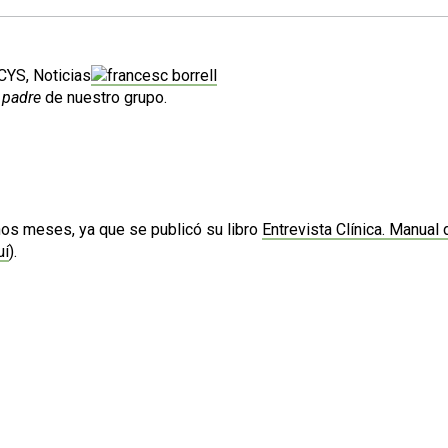
CYS, Noticias
l
padre
de nuestro grupo.
nos meses, ya que se publicó su libro
Entrevista Clínica. Manual
uí
).