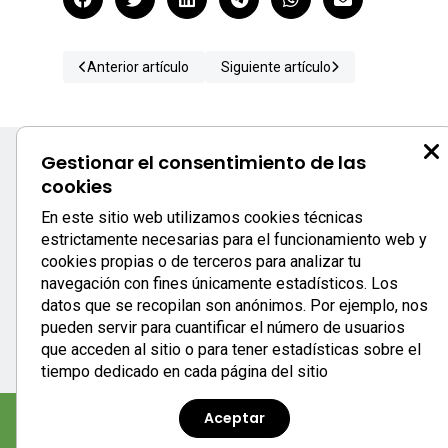
Anterior artículo
Siguiente artículo
Gestionar el consentimiento de las
cookies
S
En este sitio web utilizamos cookies técnicas
estrictamente necesarias para el funcionamiento web y
c
cookies propias o de terceros para analizar tu
0
navegación con fines únicamente estadísticos. Los
933
datos que se recopilan son anónimos. Por ejemplo, nos
se
pueden servir para cuantificar el número de usuarios
que acceden al sitio o para tener estadísticas sobre el
tiempo dedicado en cada página del sitio
Aceptar
Aviso legal
|
Política de privacidad
|
Política de cookies