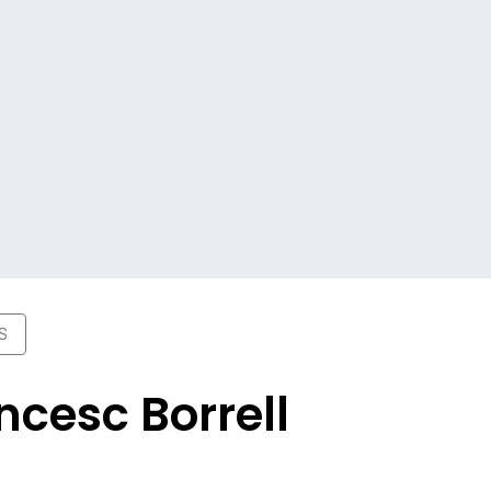
S
ncesc Borrell