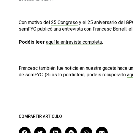
Con motivo del
25 Congreso
y el 25 aniversario del GP
semFYC publicó una entrevista con Francesc Borrell, e
Podéis leer
aquí la entrevista completa
.
Francesc también fue noticia en nuestra gaceta hace u
de semFYC. (Si os lo perdistéis, podéis recuperarlo
aq
COMPARTIR ARTÍCULO