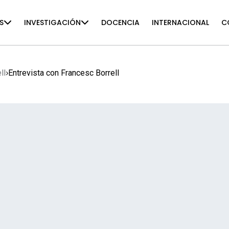
S
INVESTIGACIÓN
DOCENCIA
INTERNACIONAL
C
ll
Entrevista con Francesc Borrell