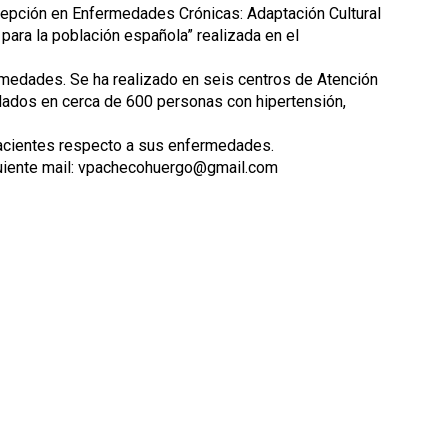
epción en Enfermedades Crónicas: Adaptación Cultural
para la población española” realizada en el
rmedades. Se ha realizado en seis centros de Atención
idados en cerca de 600 personas con hipertensión,
pacientes respecto a sus enfermedades.
iguiente mail: vpachecohuergo@gmail.com