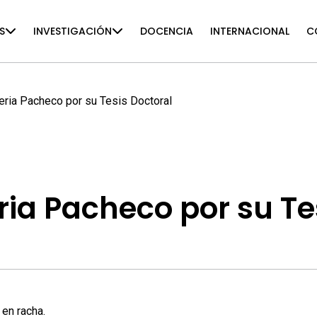
S
INVESTIGACIÓN
DOCENCIA
INTERNACIONAL
C
eria Pacheco por su Tesis Doctoral
ria Pacheco por su Te
en racha.