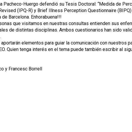
a Pacheco-Huergo defendió su Tesis Doctoral: “Medida de Perc
Revised (IPQ-R) y Brief Illness Perception Questionnaire (BIPQ) 
 de Barcelona. Enhorabuena!!!
personas que visitamos en nuestras consultas entienden sus enfe
ales de distintas disciplinas. Ambos cuestionarios han sido val
.
n aportarán elementos para guiar la comunicación con nuestros 
SEO. Quien tenga interés en el tema puede también escribir al s
co y Francesc Borrell