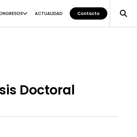
ONGRESOS
ACTUALIDAD
Contacto
sis Doctoral