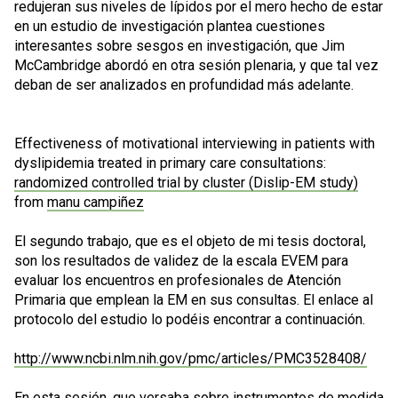
redujeran sus niveles de lípidos por el mero hecho de estar
en un estudio de investigación plantea cuestiones
interesantes sobre sesgos en investigación, que Jim
McCambridge abordó en otra sesión plenaria, y que tal vez
deban de ser analizados en profundidad más adelante.
Effectiveness of motivational interviewing in patients with
dyslipidemia treated in primary care consultations:
randomized controlled trial by cluster (Dislip-EM study)
from
manu campiñez
El segundo trabajo, que es el objeto de mi tesis doctoral,
son los resultados de validez de la escala EVEM para
evaluar los encuentros en profesionales de Atención
Primaria que emplean la EM en sus consultas. El enlace al
protocolo del estudio lo podéis encontrar a continuación.
http://www.ncbi.nlm.nih.gov/pmc/articles/PMC3528408/
En esta sesión, que versaba sobre instrumentos de medida