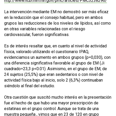
http://www.ncbi.nlm.nih.gov/pmc/articles/PMC3238296/
La intervención mediante EM no demostró ser más eficaz
en la reducción que el consejo habitual, pero en ambos
grupos las reducciones de los niveles de lípidos, así como
en otras variables relacionadas con el riesgo
cardiovascular, fueron significativas.
Es de interés resaltar que, en cuanto al nivel de actividad
física, valorado utilizando el cuestionario IPAQ,
evidenciamos un aumento en ambos grupos (p=0,030), con
una diferencia significativa favorable al grupo de EM (Ji
cuadrado=23,3 p<0.01). Asimismo, en el grupo de EM, de
24 sujetos (25,5%) que eran sedentarios o con nivel de
actividad física bajo al inicio, solo 2 (6,3%) continuaban
siéndolo al final del estudio.
Otra cuestión que suscitó mucho interés en la presentación
fue el hecho de que hubo una mayor prescripción de
estatinas en el grupo control. Aunque se trata de una
muestra pequeña , vimos que en 23 de 120 en grupo