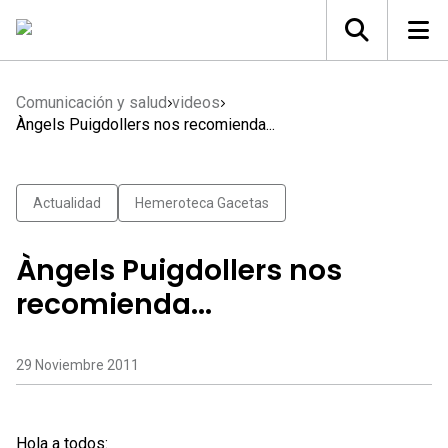
Comunicación y salud
videos
Àngels Puigdollers nos recomienda...
Actualidad
Hemeroteca Gacetas
Àngels Puigdollers nos
recomienda...
29 Noviembre 2011
Hola a todos: