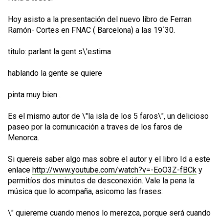
Hoy asisto a la presentación del nuevo libro de Ferran
Ramón- Cortes en FNAC ( Barcelona) a las 19´30.
titulo: parlant la gent s\'estima
hablando la gente se quiere
pinta muy bien .
Es el mismo autor de \"la isla de los 5 faros\", un delicioso
paseo por la comunicación a traves de los faros de
Menorca.
Si quereis saber algo mas sobre el autor y el libro Id a este
enlace
http://www.youtube.com/watch?v=-EoO3Z-fBCk
y
permitíos dos minutos de desconexión. Vale la pena la
música que lo acompaña, asicomo las frases:
\" quiereme cuando menos lo merezca, porque será cuando